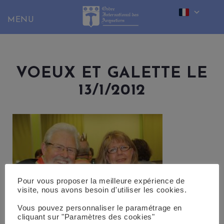
Skip
to
content
VOEUX ET GALETTE LE
13/1/2012
Pour vous proposer la meilleure expérience de
visite, nous avons besoin d'utiliser les cookies.
Vous pouvez personnaliser le paramétrage en
cliquant sur "Paramètres des cookies"