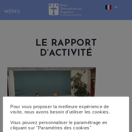
Skip
to
content
LE RAPPORT
D’ACTIVITÉ
Pour vous proposer la meilleure expérience de
visite, nous avons besoin d'utiliser les cookies.
Vous pouvez personnaliser le paramétrage en
cliquant sur "Paramètres des cookies"