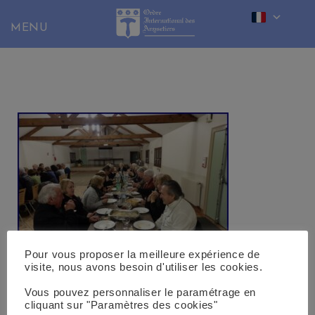
Skip
to
content
Pour vous proposer la meilleure expérience de
visite, nous avons besoin d'utiliser les cookies.
OLYMPUS DIGITAL CAMERA
Vous pouvez personnaliser le paramétrage en
cliquant sur "Paramètres des cookies"