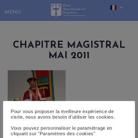
Skip
to
content
CHAPITRE MAGISTRAL
MAI 2011
Pour vous proposer la meilleure expérience de
visite, nous avons besoin d'utiliser les cookies.
Vous pouvez personnaliser le paramétrage en
cliquant sur "Paramètres des cookies"