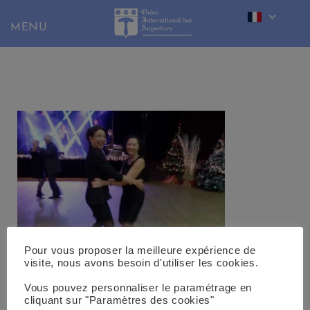
Skip
to
content
Pour vous proposer la meilleure expérience de
visite, nous avons besoin d'utiliser les cookies.
OLYMPUS DIGITAL CAMERA
Vous pouvez personnaliser le paramétrage en
cliquant sur "Paramètres des cookies"