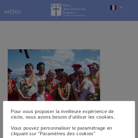
Skip
to
content
Pour vous proposer la meilleure expérience de
visite, nous avons besoin d'utiliser les cookies.
OLYMPUS DIGITAL CAMERA
Vous pouvez personnaliser le paramétrage en
cliquant sur "Paramètres des cookies"