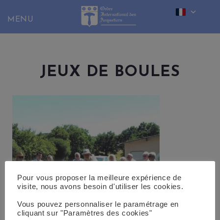
Skip
to
content
JEUX DE BOULES
Pour vous proposer la meilleure expérience de
visite, nous avons besoin d'utiliser les cookies.
Vous pouvez personnaliser le paramétrage en
cliquant sur "Paramètres des cookies"