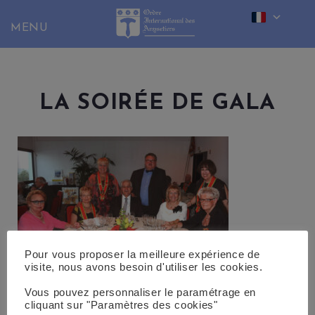
Skip
to
content
LA SOIRÉE DE GALA
Pour vous proposer la meilleure expérience de
visite, nous avons besoin d'utiliser les cookies.
Vous pouvez personnaliser le paramétrage en
cliquant sur "Paramètres des cookies"