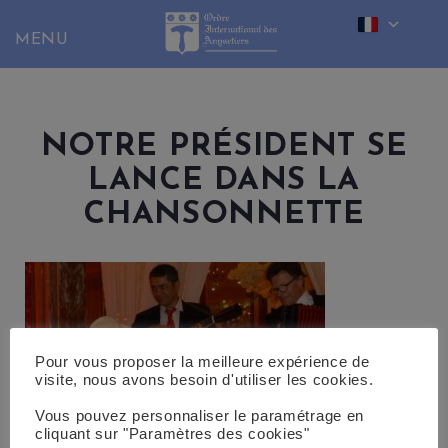
Skip
to
content
NOTRE PRÉSIDENT SE
LANCE DANS LA
CHANSONNETTE
Pour vous proposer la meilleure expérience de
visite, nous avons besoin d'utiliser les cookies.
Vous pouvez personnaliser le paramétrage en
cliquant sur "Paramètres des cookies"