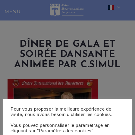
Skip
to
content
DÎNER DE GALA ET
SOIRÉE DANSANTE
ANIMÉE PAR C.SIMUL
Pour vous proposer la meilleure expérience de
visite, nous avons besoin d'utiliser les cookies.
Vous pouvez personnaliser le paramétrage en
cliquant sur "Paramètres des cookies"