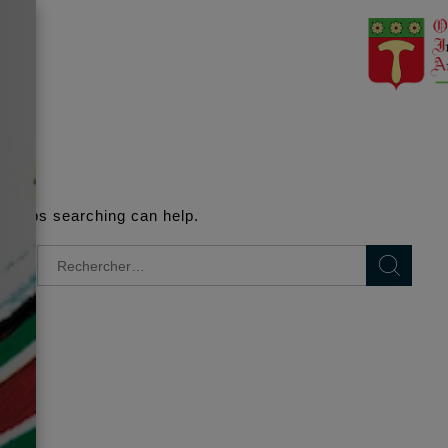
UND
Perhaps searching can help.
Rechercher :