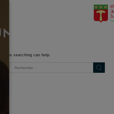
UND
Perhaps searching can help.
Rechercher :