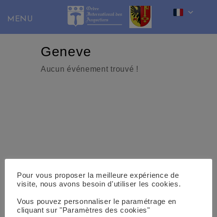
Skip
to
content
Geneve
Aucun événement trouvé !
Pour vous proposer la meilleure expérience de
visite, nous avons besoin d'utiliser les cookies.
Vous pouvez personnaliser le paramétrage en
cliquant sur "Paramètres des cookies"