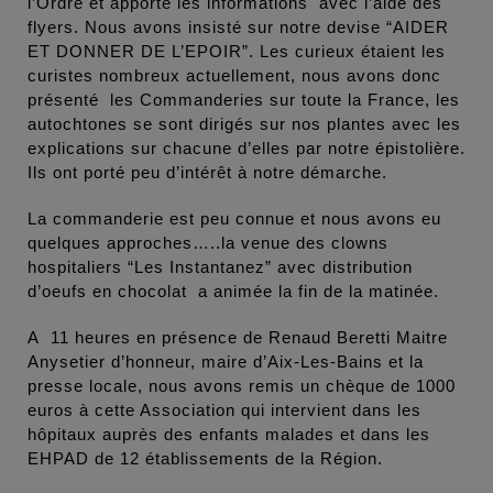
l’Ordre et apporté les informations avec l’aide des
flyers. Nous avons insisté sur notre devise “AIDER
ET DONNER DE L’EPOIR”. Les curieux étaient les
curistes nombreux actuellement, nous avons donc
présenté les Commanderies sur toute la France, les
autochtones se sont dirigés sur nos plantes avec les
explications sur chacune d’elles par notre épistolière.
Ils ont porté peu d’intérêt à notre démarche.
La commanderie est peu connue et nous avons eu
quelques approches…..la venue des clowns
hospitaliers “Les Instantanez” avec distribution
d’oeufs en chocolat a animée la fin de la matinée.
A 11 heures en présence de Renaud Beretti Maitre
Anysetier d’honneur, maire d’Aix-Les-Bains et la
presse locale, nous avons remis un chèque de 1000
euros à cette Association qui intervient dans les
hôpitaux auprès des enfants malades et dans les
EHPAD de 12 établissements de la Région.