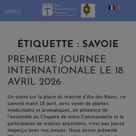
Skip
to
content
ÉTIQUETTE :
SAVOIE
PREMIÈRE JOURNÉE
INTERNATIONALE LE 18
AVRIL 2026
Un stand sur la place du marché d’Aix-les-Bains, ce
samedi matin 18 avril, avec vente de plantes
médicinales et aromatiques, en présence de
l’ensemble du Chapitre de notre Commanderie et la
participation de maitres anysetiers, n’est pas passé
inaperçu avec nos tenues. Nous avons présenté