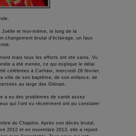
nde.
 Joëlle et moi-même, le long de la
n changement brutal d’éclairage, un faux
nité.
ent mais tous les efforts ont été vains. Vu
ndie a été menée, ce qui explique le délai
té célébrées à Carhaix, mercredi 28 février,
 la ville de son baptême, de son enfance, de
persées au large des Glénan.
e a eu des problèmes de santé assez
 ceux qui l’ont vu récemment ont pu constater
mbre du Chapitre. Après son décès brutal,
re 2012 et en novembre 2013, elle a rejoint