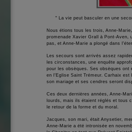
” La vie peut basculer en une seco
Nous étions tous les trois, Anne-Marie,
promenade Xavier Grall à Pont-Aven, u
pas, et Anne-Marie a plongé dans l’éter
Les secours sont arrivés assez rapidem
les circonstances, une enquête approfo
pour les obsèques. Ses obsèques ont é
en l’Eglise Saint Trémeur. Carhaix est
son mariage et ses cendres seront dis
Ces deux dernières années, Anne-Mari
lourds, mais ils étaient réglés et tous
le retour de la forme et du moral.
Jacques, son mari, était Anysetier, me
Anne-Marie a été intronisée en novemb