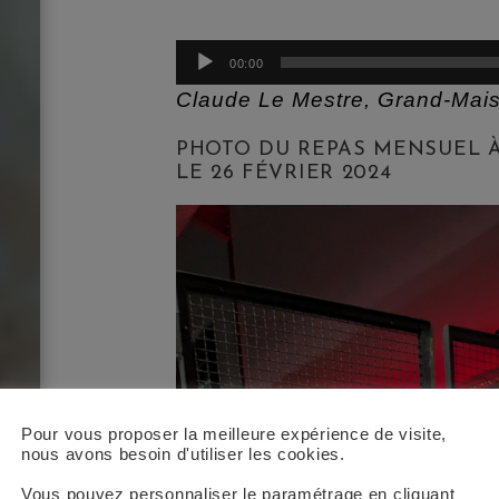
Lecteur
00:00
audio
Claude Le Mestre, Grand-Mais
PHOTO DU REPAS MENSUEL À 
LE 26 FÉVRIER 2024
Pour vous proposer la meilleure expérience de visite,
nous avons besoin d'utiliser les cookies.
Vous pouvez personnaliser le paramétrage en cliquant