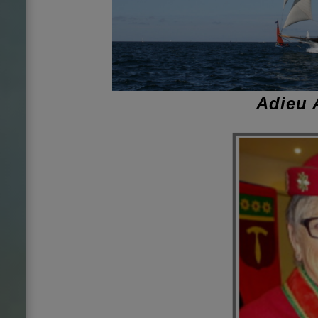
Adieu 