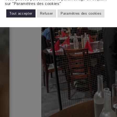
sur "Paramètres des cookies"
Tout accepter
Refuser
Paramètres des cookies