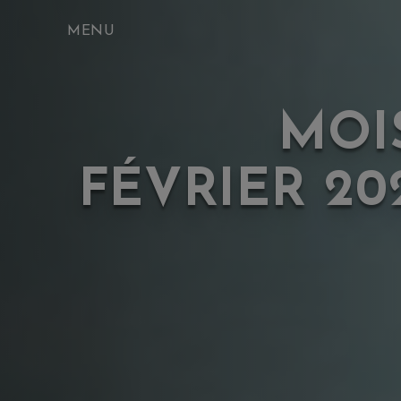
Skip
to
content
MOIS
FÉVRIER 20