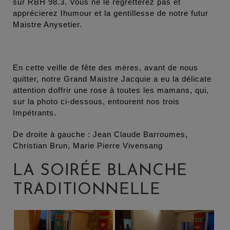
sur RBH 98.3. Vous ne le regretterez pas et
apprécierez lhumour et la gentillesse de notre futur
Maistre Anysetier.
En cette veille de fête des mères, avant de nous
quitter, notre Grand Maistre Jacquie a eu la délicate
attention doffrir une rose à toutes les mamans, qui,
sur la photo ci-dessous, entourent nos trois
Impétrants.
De droite à gauche : Jean Claude Barroumes,
Christian Brun, Marie Pierre Vivensang
LA SOIRÉE BLANCHE
TRADITIONNELLE