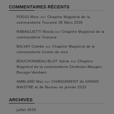
COMMENTAIRES RÉCENTS
POGGI Marc
sur
Chapitre Magistral de la
commanderie Touraine 28 Mars 2026
RABAGLIETTI Nicola
sur
Chapitre Magistral de la
commanderie Toscane
BALVAY Colette
sur
Chapitre Magistral de la
commanderie Comte-de-nice
BOUCHONNEAU-BLOT Sylvie
sur
Chapitre
Magistral de la commanderie Choletais-Mauges-
Bocage-Vendeen
AMBLARD Max
sur
CHANGEMENT de GRAND
MAISTRE et de Bureau en janvier 2023
ARCHIVES
juillet 2026