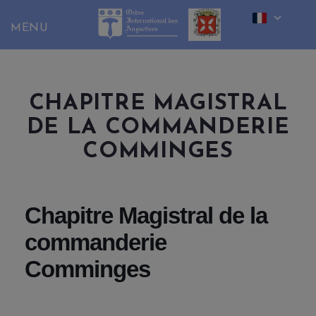
Skip
to
content
CHAPITRE MAGISTRAL
DE LA COMMANDERIE
COMMINGES
Chapitre Magistral de la
commanderie
Comminges