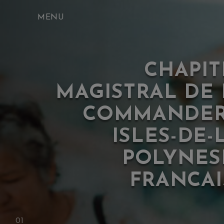
Skip
to
content
CHAPIT
MAGISTRAL DE 
COMMANDER
ISLES-DE-
POLYNESI
FRANCAI