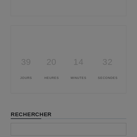
39
20
14
32
JOURS
HEURES
MINUTES
SECONDES
RECHERCHER