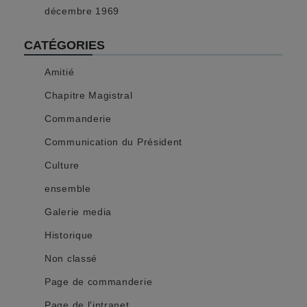
décembre 1969
CATÉGORIES
Amitié
Chapitre Magistral
Commanderie
Communication du Président
Culture
ensemble
Galerie media
Historique
Non classé
Page de commanderie
Page de l'intranet