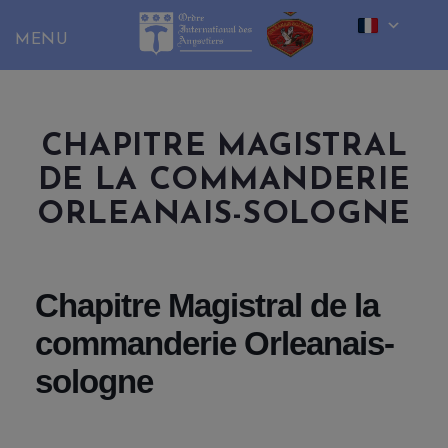
Skip
to
content
CHAPITRE MAGISTRAL
DE LA COMMANDERIE
ORLEANAIS-SOLOGNE
Chapitre Magistral de la
commanderie Orleanais-
sologne