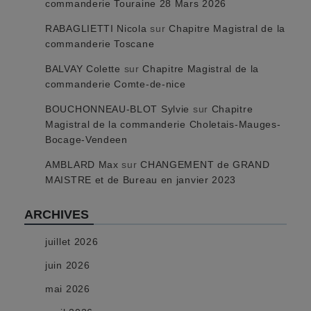
commanderie Touraine 28 Mars 2026
RABAGLIETTI Nicola
sur
Chapitre Magistral de la
commanderie Toscane
BALVAY Colette
sur
Chapitre Magistral de la
commanderie Comte-de-nice
BOUCHONNEAU-BLOT Sylvie
sur
Chapitre
Magistral de la commanderie Choletais-Mauges-
Bocage-Vendeen
AMBLARD Max
sur
CHANGEMENT de GRAND
MAISTRE et de Bureau en janvier 2023
ARCHIVES
juillet 2026
juin 2026
mai 2026