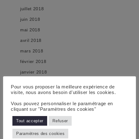
juillet 2018
juin 2018
mai 2018
avril 2018
mars 2018
février 2018
janvier 2018
décembre 2017
Pour vous proposer la meilleure expérience de
visite, nous avons besoin d'utiliser les cookies.
novembre 2017
Vous pouvez personnaliser le paramétrage en
octobre 2017
cliquant sur "Paramètres des cookies"
septembre 2017
Tout accepter
Refuser
août 2017
Paramètres des cookies
juillet 2017