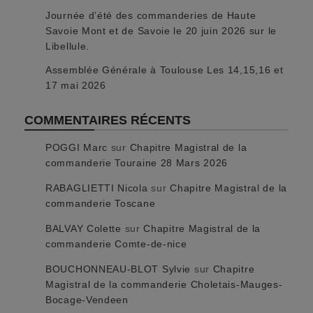
Journée d’été des commanderies de Haute
Savoie Mont et de Savoie le 20 juin 2026 sur le
Libellule.
Assemblée Générale à Toulouse Les 14,15,16 et
17 mai 2026
COMMENTAIRES RÉCENTS
POGGI Marc
sur
Chapitre Magistral de la
commanderie Touraine 28 Mars 2026
RABAGLIETTI Nicola
sur
Chapitre Magistral de la
commanderie Toscane
BALVAY Colette
sur
Chapitre Magistral de la
commanderie Comte-de-nice
BOUCHONNEAU-BLOT Sylvie
sur
Chapitre
Magistral de la commanderie Choletais-Mauges-
Bocage-Vendeen