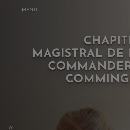
Skip
to
content
CHAPIT
MAGISTRAL DE 
COMMANDER
COMMING