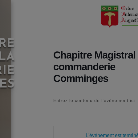
RE
Chapitre Magistral 
LA
commanderie
IE
Comminges
ES
Entrez le contenu de l’évènement ici
L'événement est terminé