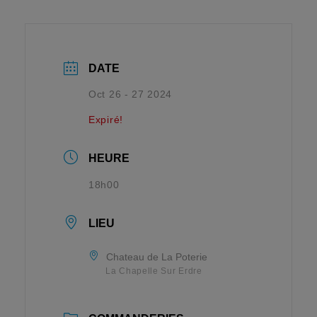
DATE
Oct 26 - 27 2024
Expiré!
HEURE
18h00
LIEU
Chateau de La Poterie
La Chapelle Sur Erdre