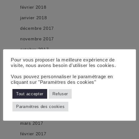
février 2018
janvier 2018
décembre 2017
novembre 2017
octobre 2017
Pour vous proposer la meilleure expérience de
septembre 2017
visite, nous avons besoin d'utiliser les cookies.
août 2017
Vous pouvez personnaliser le paramétrage en
juillet 2017
cliquant sur "Paramètres des cookies"
juin 2017
Tout accepter
Refuser
mai 2017
Paramètres des cookies
avril 2017
mars 2017
février 2017