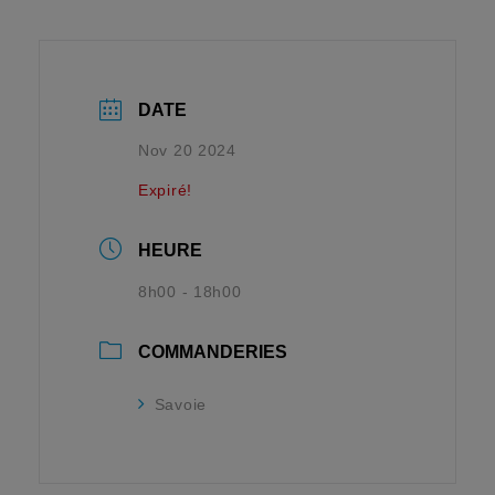
DATE
Nov 20 2024
Expiré!
HEURE
8h00 - 18h00
COMMANDERIES
Savoie