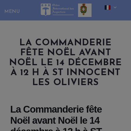
Skip
to
content
LA COMMANDERIE
FÊTE NOËL AVANT
NOËL LE 14 DÉCEMBRE
À 12 H À ST INNOCENT
LES OLIVIERS
La Commanderie fête
Noël avant Noël le 14