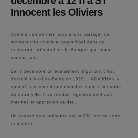
décembre à 12 h à ST
Innocent les Oliviers
Comme l’an dernier nous allons partager ce
moment très convivial avant Noël dans ce
restaurant près du Lac du Bourget que nous
aimons tant.
Le 7 décembre un événement important c’est
déroulé à Aix-Les-Bains en 1929 : l’AGA KHAN a
épousé civilement une chambérienne à la mairie
de notre ville. Il se rendait régulièrement aux
thermes et appréciait ce lieu.
Un exposé sera présenté par la GM lors de cette
rencontre.