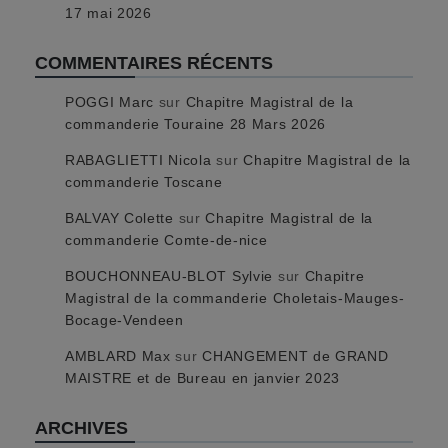
17 mai 2026
COMMENTAIRES RÉCENTS
POGGI Marc
sur
Chapitre Magistral de la
commanderie Touraine 28 Mars 2026
RABAGLIETTI Nicola
sur
Chapitre Magistral de la
commanderie Toscane
BALVAY Colette
sur
Chapitre Magistral de la
commanderie Comte-de-nice
BOUCHONNEAU-BLOT Sylvie
sur
Chapitre
Magistral de la commanderie Choletais-Mauges-
Bocage-Vendeen
AMBLARD Max
sur
CHANGEMENT de GRAND
MAISTRE et de Bureau en janvier 2023
ARCHIVES