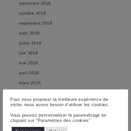
novembre 2018
octobre 2018
septembre 2018
août 2018
juillet 2018
juin 2018
mai 2018
avril 2018
mars 2018
février 2018
Pour vous proposer la meilleure expérience de
janvier 2018
visite, nous avons besoin d'utiliser les cookies.
décembre 2017
Vous pouvez personnaliser le paramétrage en
cliquant sur "Paramètres des cookies"
novembre 2017