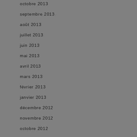
octobre 2013
septembre 2013
août 2013
juillet 2013
juin 2013
mai 2013
avril 2013
mars 2013
février 2013
janvier 2013
décembre 2012
novembre 2012
octobre 2012