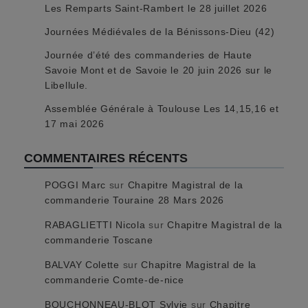
Les Remparts Saint-Rambert le 28 juillet 2026
Journées Médiévales de la Bénissons-Dieu (42)
Journée d’été des commanderies de Haute
Savoie Mont et de Savoie le 20 juin 2026 sur le
Libellule.
Assemblée Générale à Toulouse Les 14,15,16 et
17 mai 2026
COMMENTAIRES RÉCENTS
POGGI Marc
sur
Chapitre Magistral de la
commanderie Touraine 28 Mars 2026
RABAGLIETTI Nicola
sur
Chapitre Magistral de la
commanderie Toscane
BALVAY Colette
sur
Chapitre Magistral de la
commanderie Comte-de-nice
BOUCHONNEAU-BLOT Sylvie
sur
Chapitre