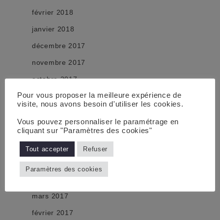
février 2018
janvier 2018
décembre 2017
novembre 2017
octobre 2017
Pour vous proposer la meilleure expérience de
septembre 2017
visite, nous avons besoin d'utiliser les cookies.
août 2017
Vous pouvez personnaliser le paramétrage en
juillet 2017
cliquant sur "Paramètres des cookies"
juin 2017
Tout accepter
Refuser
mai 2017
Paramètres des cookies
avril 2017
mars 2017
février 2017