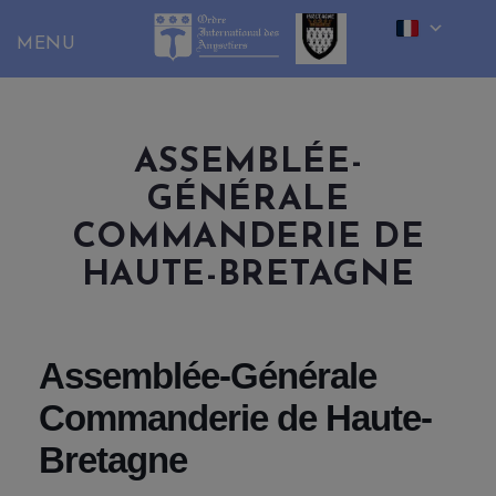
Skip
to
content
ASSEMBLÉE-
GÉNÉRALE
COMMANDERIE DE
HAUTE-BRETAGNE
Assemblée-Générale
Commanderie de Haute-
Bretagne