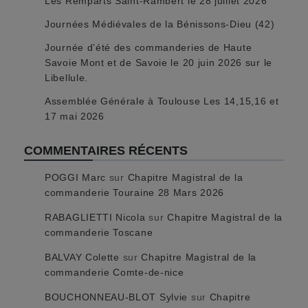
Les Remparts Saint-Rambert le 28 juillet 2026
Journées Médiévales de la Bénissons-Dieu (42)
Journée d’été des commanderies de Haute
Savoie Mont et de Savoie le 20 juin 2026 sur le
Libellule.
Assemblée Générale à Toulouse Les 14,15,16 et
17 mai 2026
COMMENTAIRES RÉCENTS
POGGI Marc
sur
Chapitre Magistral de la
commanderie Touraine 28 Mars 2026
RABAGLIETTI Nicola
sur
Chapitre Magistral de la
commanderie Toscane
BALVAY Colette
sur
Chapitre Magistral de la
commanderie Comte-de-nice
BOUCHONNEAU-BLOT Sylvie
sur
Chapitre