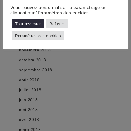
avril 2019
Vous pouvez personnaliser le paramétrage en
mars 2019
cliquant sur "Paramètres des cookies"
février 2019
Tout accepter
Refuser
janvier 2019
Paramètres des cookies
décembre 2018
novembre 2018
octobre 2018
septembre 2018
août 2018
juillet 2018
juin 2018
mai 2018
avril 2018
mars 2018