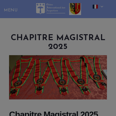
Skip
to
content
CHAPITRE MAGISTRAL
2025
Chapitre Magistral 2025