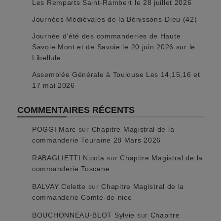
Les Remparts Saint-Rambert le 28 juillet 2026
Journées Médiévales de la Bénissons-Dieu (42)
Journée d’été des commanderies de Haute
Savoie Mont et de Savoie le 20 juin 2026 sur le
Libellule.
Assemblée Générale à Toulouse Les 14,15,16 et
17 mai 2026
COMMENTAIRES RÉCENTS
POGGI Marc
sur
Chapitre Magistral de la
commanderie Touraine 28 Mars 2026
RABAGLIETTI Nicola
sur
Chapitre Magistral de la
commanderie Toscane
BALVAY Colette
sur
Chapitre Magistral de la
commanderie Comte-de-nice
BOUCHONNEAU-BLOT Sylvie
sur
Chapitre