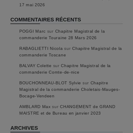
17 mai 2026
COMMENTAIRES RÉCENTS
POGGI Marc
sur
Chapitre Magistral de la
commanderie Touraine 28 Mars 2026
RABAGLIETTI Nicola
sur
Chapitre Magistral de la
commanderie Toscane
BALVAY Colette
sur
Chapitre Magistral de la
commanderie Comte-de-nice
BOUCHONNEAU-BLOT Sylvie
sur
Chapitre
Magistral de la commanderie Choletais-Mauges-
Bocage-Vendeen
AMBLARD Max
sur
CHANGEMENT de GRAND
MAISTRE et de Bureau en janvier 2023
ARCHIVES