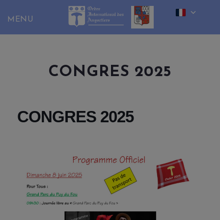
Skip
to
content
CONGRES 2025
CONGRES 2025