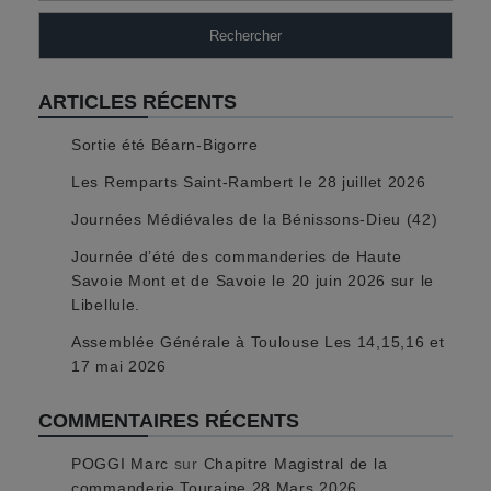
Rechercher
ARTICLES RÉCENTS
Sortie été Béarn-Bigorre
Les Remparts Saint-Rambert le 28 juillet 2026
Journées Médiévales de la Bénissons-Dieu (42)
Journée d’été des commanderies de Haute
Savoie Mont et de Savoie le 20 juin 2026 sur le
Libellule.
Assemblée Générale à Toulouse Les 14,15,16 et
17 mai 2026
COMMENTAIRES RÉCENTS
POGGI Marc
sur
Chapitre Magistral de la
commanderie Touraine 28 Mars 2026